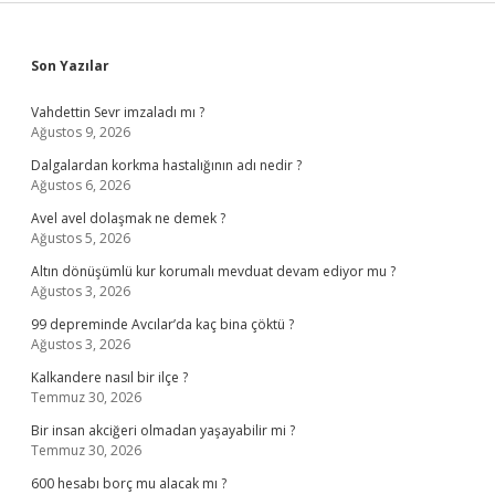
Sidebar
Son Yazılar
Vahdettin Sevr imzaladı mı ?
Ağustos 9, 2026
Dalgalardan korkma hastalığının adı nedir ?
Ağustos 6, 2026
Avel avel dolaşmak ne demek ?
Ağustos 5, 2026
Altın dönüşümlü kur korumalı mevduat devam ediyor mu ?
Ağustos 3, 2026
99 depreminde Avcılar’da kaç bina çöktü ?
Ağustos 3, 2026
Kalkandere nasıl bir ilçe ?
Temmuz 30, 2026
Bir insan akciğeri olmadan yaşayabilir mi ?
Temmuz 30, 2026
600 hesabı borç mu alacak mı ?