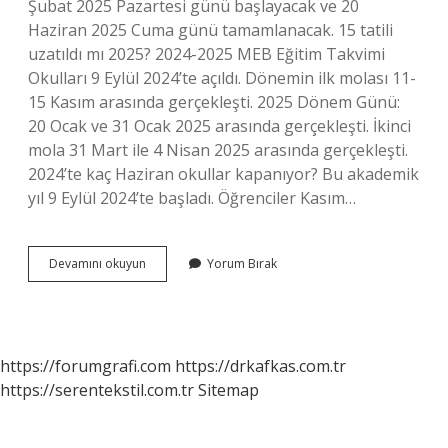
Şubat 2025 Pazartesi günü başlayacak ve 20
Haziran 2025 Cuma günü tamamlanacak. 15 tatili
uzatıldı mı 2025? 2024-2025 MEB Eğitim Takvimi
Okulları 9 Eylül 2024’te açıldı. Dönemin ilk molası 11-
15 Kasım arasında gerçekleşti. 2025 Dönem Günü:
20 Ocak ve 31 Ocak 2025 arasında gerçekleşti. İkinci
mola 31 Mart ile 4 Nisan 2025 arasında gerçekleşti.
2024’te kaç Haziran okullar kapanıyor? Bu akademik
yıl 9 Eylül 2024’te başladı. Öğrenciler Kasım…
10
Devamını okuyun
Yorum Bırak
Haziran
2024Te
Okullar
Tatil
Mi
https://forumgrafi.com
https://drkafkas.com.tr
https://serentekstil.com.tr
Sitemap