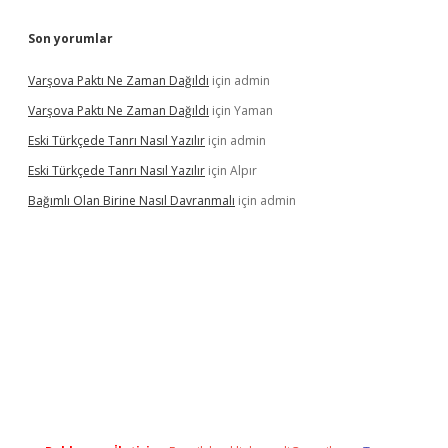
Son yorumlar
Varşova Paktı Ne Zaman Dağıldı
için
admin
Varşova Paktı Ne Zaman Dağıldı
için
Yaman
Eski Türkçede Tanrı Nasıl Yazılır
için
admin
Eski Türkçede Tanrı Nasıl Yazılır
için
Alpır
Bağımlı Olan Birine Nasıl Davranmalı
için
admin
asino