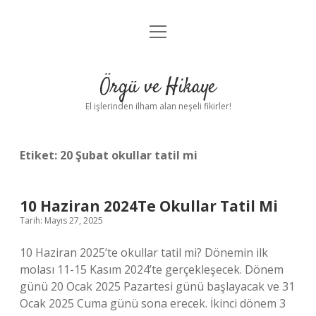
menüyü
Anasayfa
aç
Gizlilik Politikası
Örgü ve Hikaye
Yasal Uyarı
El işlerinden ilham alan neşeli fikirler!
Hakkımızda
Etiket:
20 Şubat okullar tatil mi
10 Haziran 2024Te Okullar Tatil Mi
Tarih: Mayıs 27, 2025
10 Haziran 2025’te okullar tatil mi? Dönemin ilk
molası 11-15 Kasım 2024’te gerçekleşecek. Dönem
günü 20 Ocak 2025 Pazartesi günü başlayacak ve 31
Ocak 2025 Cuma günü sona erecek. İkinci dönem 3