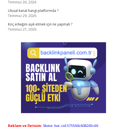
Temmuz 30, 2026
Ulusal kanal hangi platformda ?
Temmuz 29, 2026
Koç erkeğini aşık etmek için ne yapmalı ?
Temmuz 27, 2026
Reklam ve İletişim:
Skype: live:.cid.575569c608265c69