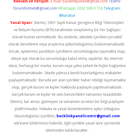
Reklam ve İletişim:
E-mail:
backlinkpaneli@gmail.com
Teams:
forumhizmeti@gmail.com
Whatsapp: 0262 606 0 726
Telegram:
@karabul
Yasal Uyarı:
Sitemiz, 5651 Sayılı Kanun gereğince Bilgi Teknolojileri
ve İletişim Kurumu (BTK) tarafından onaylanmış bir Yer Sağlayıcı
olarak hizmet vermektedir. Bu nedenle, sitedeki içerikleri proaktif
olarak denetleme veya araştırma yükümlülüğümüz bulunmamaktadır.
Ancak, üyelerimiz yazdıkları içeriklerin sorumluluğunu taşımakta olup,
siteye üye olarak bu sorumluluğu kabul etmiş sayılırlar. Bu internet
sitesi, herhangi bir marka, kurum veya şahıs şirketi ile hiçbir bağlantısı
bulunmamaktadır. Sitede yalnızca kendi hazırladığımız makaleler
paylaşılmaktadır. Burada yer alan içerikler haber niteliği taşımamakta
olup, gerçek kurum ve kişiler hakkında paylaşım yapılmamaktadır.
Gerçek kurum ve kişiler ile isim benzerlikleri tamamen tesadüfidir.
Sitemiz, kar amacı gütmeyen ve tamamen ücretsiz bir bilgi paylaşım
platformudur. Hukuka ve yasal düzenlemelere aykırı olduğunu
düşündüğünüz içerikleri,
backlinkpanelicomtr@gmail.com
adresine bildirmeniz halinde, ilgili içerikler yasal süre içerisinde
sitemizden kaldırılacaktır.