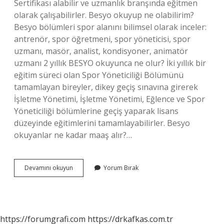
Sertifikası alabilir ve uzmanlık branşında eğitmen
olarak çalışabilirler. Besyo okuyup ne olabilirim?
Besyo bölümleri spor alanını bilimsel olarak inceler:
antrenör, spor öğretmeni, spor yöneticisi, spor
uzmanı, masör, analist, kondisyoner, animatör
uzmanı 2 yıllık BESYO okuyunca ne olur? İki yıllık bir
eğitim süreci olan Spor Yöneticiliği Bölümünü
tamamlayan bireyler, dikey geçiş sınavına girerek
İşletme Yönetimi, İşletme Yönetimi, Eğlence ve Spor
Yöneticiliği bölümlerine geçiş yaparak lisans
düzeyinde eğitimlerini tamamlayabilirler. Besyo
okuyanlar ne kadar maaş alır?…
Besyo
Devamını okuyun
Yorum Bırak
Okuyunca
Ne
Oluyor
https://forumgrafi.com
https://drkafkas.com.tr