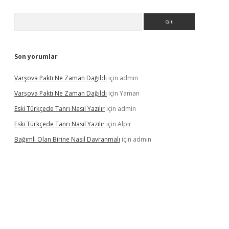
Arama
Son yorumlar
Varşova Paktı Ne Zaman Dağıldı
için
admin
Varşova Paktı Ne Zaman Dağıldı
için
Yaman
Eski Türkçede Tanrı Nasıl Yazılır
için
admin
Eski Türkçede Tanrı Nasıl Yazılır
için
Alpır
Bağımlı Olan Birine Nasıl Davranmalı
için
admin
asino