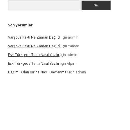
Arama
Son yorumlar
Varşova Paktı Ne Zaman Dağıldı
için
admin
Varşova Paktı Ne Zaman Dağıldı
için
Yaman
Eski Türkçede Tanrı Nasıl Yazılır
için
admin
Eski Türkçede Tanrı Nasıl Yazılır
için
Alpır
Bağımlı Olan Birine Nasıl Davranmalı
için
admin
casino