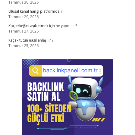
Temmuz 30, 2026
Ulusal kanal hangi platformda ?
Temmuz 29, 2026
Koç erkeğini aşık etmek için ne yapmalı ?
Temmuz 27, 2026
Kaçak tütün nasıl anlaşılır ?
Temmuz 25, 2026