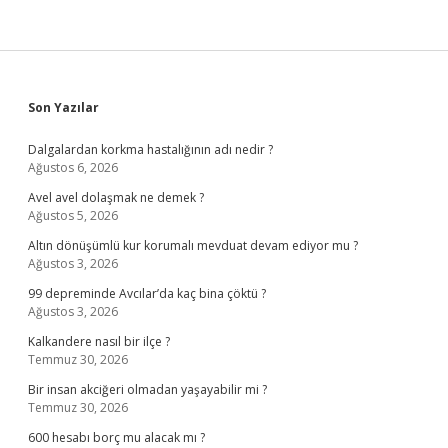
Sidebar
Son Yazılar
Dalgalardan korkma hastalığının adı nedir ?
Ağustos 6, 2026
Avel avel dolaşmak ne demek ?
Ağustos 5, 2026
Altın dönüşümlü kur korumalı mevduat devam ediyor mu ?
Ağustos 3, 2026
99 depreminde Avcılar’da kaç bina çöktü ?
Ağustos 3, 2026
Kalkandere nasıl bir ilçe ?
Temmuz 30, 2026
Bir insan akciğeri olmadan yaşayabilir mi ?
Temmuz 30, 2026
600 hesabı borç mu alacak mı ?