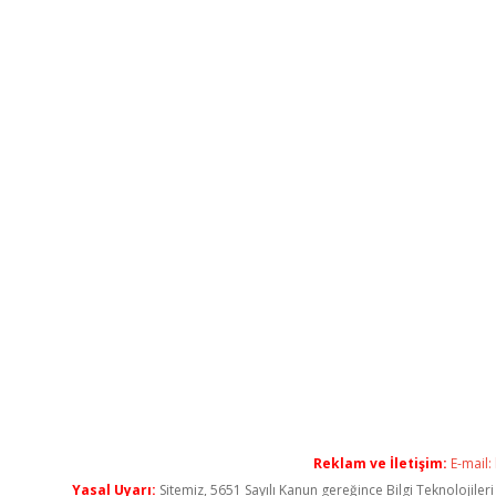
Reklam ve İletişim:
E-mail:
Yasal Uyarı:
Sitemiz, 5651 Sayılı Kanun gereğince Bilgi Teknolojiler