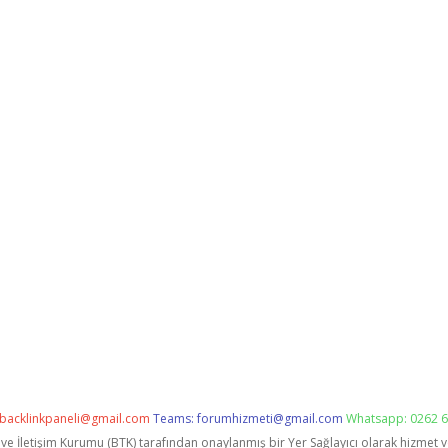
backlinkpaneli@gmail.com
Teams:
forumhizmeti@gmail.com
Whatsapp: 0262 6
i ve İletişim Kurumu (BTK) tarafından onaylanmış bir Yer Sağlayıcı olarak hizmet 