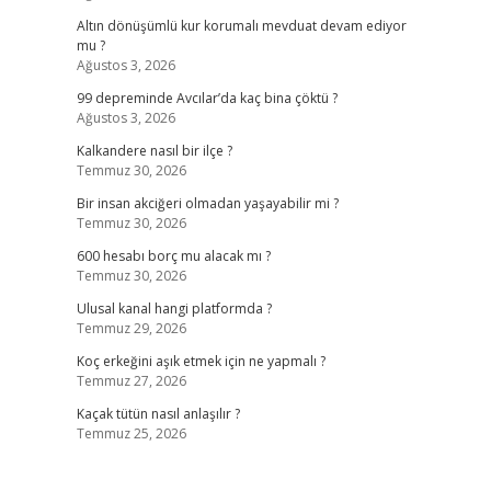
Altın dönüşümlü kur korumalı mevduat devam ediyor
mu ?
Ağustos 3, 2026
99 depreminde Avcılar’da kaç bina çöktü ?
Ağustos 3, 2026
Kalkandere nasıl bir ilçe ?
Temmuz 30, 2026
Bir insan akciğeri olmadan yaşayabilir mi ?
Temmuz 30, 2026
600 hesabı borç mu alacak mı ?
Temmuz 30, 2026
Ulusal kanal hangi platformda ?
Temmuz 29, 2026
Koç erkeğini aşık etmek için ne yapmalı ?
Temmuz 27, 2026
Kaçak tütün nasıl anlaşılır ?
Temmuz 25, 2026