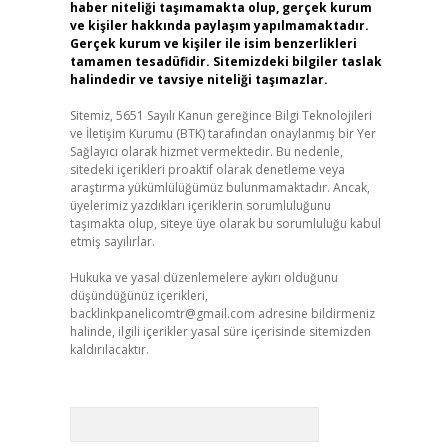
haber niteliği taşımamakta olup, gerçek kurum
ve kişiler hakkında paylaşım yapılmamaktadır.
Gerçek kurum ve kişiler ile isim benzerlikleri
tamamen tesadüfidir. Sitemizdeki bilgiler taslak
halindedir ve tavsiye niteliği taşımazlar.
Sitemiz, 5651 Sayılı Kanun gereğince Bilgi Teknolojileri
ve İletişim Kurumu (BTK) tarafından onaylanmış bir Yer
Sağlayıcı olarak hizmet vermektedir. Bu nedenle,
sitedeki içerikleri proaktif olarak denetleme veya
araştırma yükümlülüğümüz bulunmamaktadır. Ancak,
üyelerimiz yazdıkları içeriklerin sorumluluğunu
taşımakta olup, siteye üye olarak bu sorumluluğu kabul
etmiş sayılırlar.
Hukuka ve yasal düzenlemelere aykırı olduğunu
düşündüğünüz içerikleri,
backlinkpanelicomtr@gmail.com
adresine bildirmeniz
halinde, ilgili içerikler yasal süre içerisinde sitemizden
kaldırılacaktır.
Arama