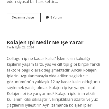
eden siyasal bir harekettir.…
Ilk
Devamını okuyun
8 Yorum
Komünist
Kimdir
Kolajen Ipi Nedir Ne Işe Yarar
Tarih: Eylül 23, 2024
Collagen ip ne kadar kalıcı? İşlemlerin kalıcılığı
kişilerin yaşam tarzı, yaş ve cilt tipi gibi birçok farklı
faktöre bağlı olarak değişmektedir. Ancak kolajen
iplerin uygulanmasıyla elde edilen sağlıklı cilt
görünümünün yaklaşık 12 ay kadar kalıcı olduğunu
söylemek yanlış olmaz. Kolajen ip işe yarıyor mu?
Kolajen ipi işe yarıyor mu? Kolajen iplerinin etkili
kullanımı cildi sıkılaştırır, kırışıklıkları azaltır ve yüz
çizgilerini iyileştirir. Aynı zamanda kolajen ipleri