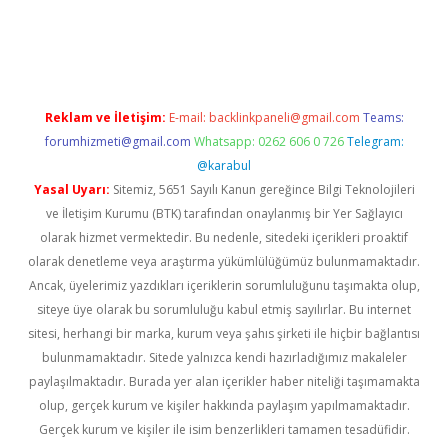
Reklam ve İletişim:
E-mail:
backlinkpaneli@gmail.com
Teams:
forumhizmeti@gmail.com
Whatsapp: 0262 606 0 726
Telegram:
@karabul
Yasal Uyarı:
Sitemiz, 5651 Sayılı Kanun gereğince Bilgi Teknolojileri
ve İletişim Kurumu (BTK) tarafından onaylanmış bir Yer Sağlayıcı
olarak hizmet vermektedir. Bu nedenle, sitedeki içerikleri proaktif
olarak denetleme veya araştırma yükümlülüğümüz bulunmamaktadır.
Ancak, üyelerimiz yazdıkları içeriklerin sorumluluğunu taşımakta olup,
siteye üye olarak bu sorumluluğu kabul etmiş sayılırlar. Bu internet
sitesi, herhangi bir marka, kurum veya şahıs şirketi ile hiçbir bağlantısı
bulunmamaktadır. Sitede yalnızca kendi hazırladığımız makaleler
paylaşılmaktadır. Burada yer alan içerikler haber niteliği taşımamakta
olup, gerçek kurum ve kişiler hakkında paylaşım yapılmamaktadır.
Gerçek kurum ve kişiler ile isim benzerlikleri tamamen tesadüfidir.