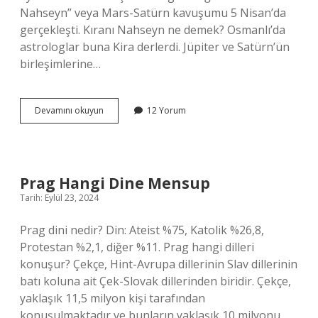
Nahseyn” veya Mars-Satürn kavuşumu 5 Nisan’da
gerçekleşti. Kıranı Nahseyn ne demek? Osmanlı’da
astrologlar buna Kira derlerdi. Jüpiter ve Satürn’ün
birleşimlerine…
Kıranat
Devamını okuyun
12 Yorum
Ne
Demek
Prag Hangi Dine Mensup
Tarih: Eylül 23, 2024
Prag dini nedir? Din: Ateist %75, Katolik %26,8,
Protestan %2,1, diğer %11. Prag hangi dilleri
konuşur? Çekçe, Hint-Avrupa dillerinin Slav dillerinin
batı koluna ait Çek-Slovak dillerinden biridir. Çekçe,
yaklaşık 11,5 milyon kişi tarafından
konuşulmaktadır ve bunların yaklaşık 10 milyonu