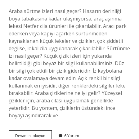
Araba sürtme izleri nasıl geçer? Hasarın derinliği
boya tabakasına kadar ulaşmıyorsa, araç aşınma
lekesi Netfer cila ürünleri ile çıkarılabilir. Aracı park
ederken veya kapıyı açarken sürtünmeden
kaynaklanan küçük lekeler ve çizikler, çok şiddetli
değilse, lokal cila uygulanarak çıkarılabilir. Sürtünme
izi nasıl geçer? Küçük çizik izleri için yukarıda
belirtildiği gibi beyaz bir silgi kullanabilirsiniz. Düz
bir silgi çok etkili bir çizik gidericidir. İz kaybolana
kadar ovalamaya devam edin. Açık renkli bir silgi
kullanmak en iyisidir; diğer renklerdeki silgiler leke
bırakabilir. Araba çiziklerine ne iyi gelir? Yüzeysel
çizikler için, araba cilası uygulamak genellikle
yeterlidir. Bu yöntem, çiziklerin üstündeki ince
boyayı aşındırarak ve…
Araba
Devamını okuyun
6 Yorum